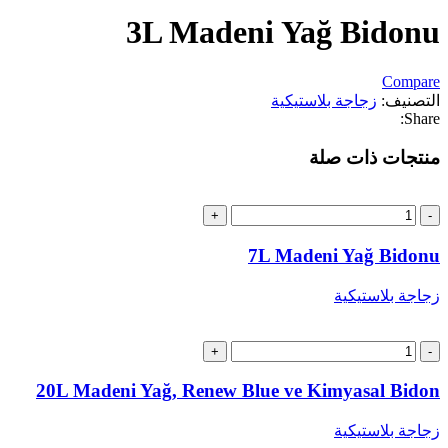
3L Madeni Yağ Bidonu
Compare
التصنيف:
زجاجة بلاستيكية
Share:
منتجات ذات صلة
كمية
7L
Madeni
7L Madeni Yağ Bidonu
Yağ
Bidonu
زجاجة بلاستيكية
كمية
20L
Madeni
20L Madeni Yağ, Renew Blue ve Kimyasal Bidon
Yağ,
Renew
زجاجة بلاستيكية
Blue